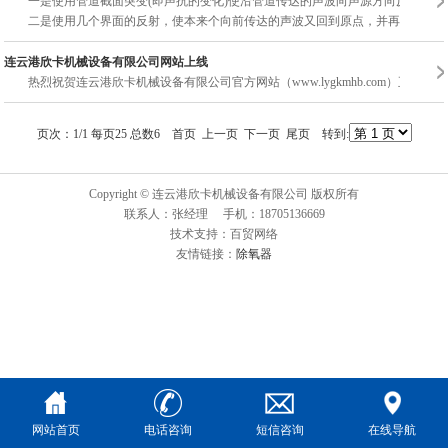
一是使用管道截面突变(即声抗的变化)使沿管道传达的声波向声源方向反射回去
二是使用几个界面的反射，使本来个向前传达的声波又回到原点，并再...
连云港欣卡机械设备有限公司网站上线
热烈祝贺连云港欣卡机械设备有限公司官方网站（www.lygkmhb.com）正式
页次：1/1 每页25 总数6 首页 上一页 下一页 尾页 转到:
Copyright © 连云港欣卡机械设备有限公司 版权所有
联系人：张经理 手机：18705136669
技术支持：百贸网络
友情链接：
除氧器
网站首页
电话咨询
短信咨询
在线导航